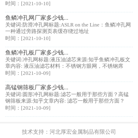
时间：[2021-10-10]
鱼鳞冲孔网厂家多少钱...
关键词:防滑冲孔网标题:ASLR on the Line：鱼鳞冲孔网
一种通过旁路探测页表缓存绕过地址
时间：[2021-10-10]
鱼鳞冲孔板厂家多少钱...
关键词:冲孔网标题:液压油滤芯来源:知乎鱼鳞冲孔板文
章内容: 液压油滤芯材料：不锈钢方眼网，不锈钢席
时间：[2021-10-09]
高锰钢筛板厂家多少钱...
关键词:圆形冲孔网标题:滤芯一般用于那些方面？高锰
钢筛板来源:知乎文章内容: 滤芯一般用于那些方面？
时间：[2021-10-09]
技术支持：
河北厚宏金属制品有限公司