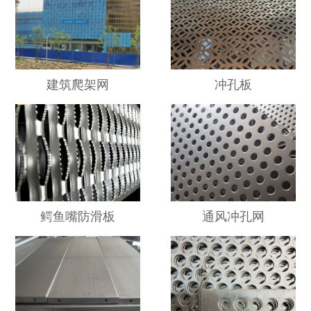
建筑爬架网
冲孔板
鳄鱼嘴防滑板
通风冲孔网