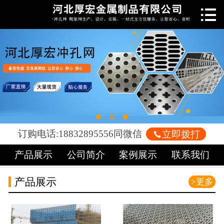

网站首页

关于我们
新闻中心
产品中心
车间展示
订购电话:18832895556同微信

立即拨打
案例展示
产品展示
公司简介
案例展示
联系我们
荣誉资质
产品展示
>更多
联系我们