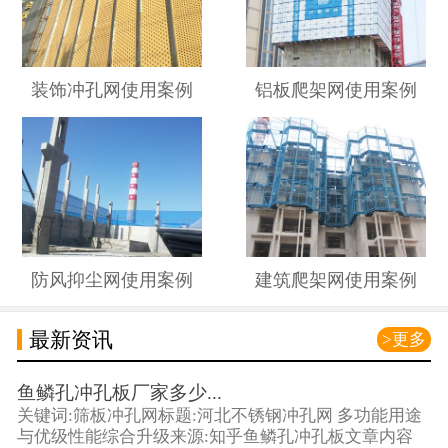
装饰冲孔网使用案例
铝板爬架网使用案例
防风抑尘网使用案例
建筑爬架网使用案例
最新资讯
>更多
鱼鳞孔冲孔板厂家多少...
关键词:筛板冲孔网标题:河北不锈钢冲孔网 多功能用途
与优级性能综合升级来源:知乎鱼鳞孔冲孔板文章内容